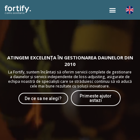
ATINGEM EXCELENȚA ÎN GESTIONAREA DAUNELOR DIN
2010
La Fortify, suntem încântați să oferim servicii complete de gestionare
a daunelor și servicii independente de loss-adjusting, asigurate de
echipa noastră de specialiști care se străduiesc continuu să vă aducă
cele mai bune rezultate cu soluții inovatoare.
Primeste ajutor
De ce sa ne alegi?
astazi