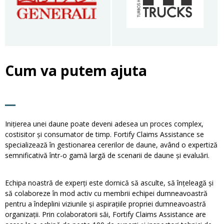
Cum va putem ajuta
Inițierea unei daune poate deveni adesea un proces complex,
costisitor și consumator de timp. Fortify Claims Assistance se
specializează în gestionarea cererilor de daune, având o expertiză
semnificativă într-o gamă largă de scenarii de daune și evaluări.
Echipa noastră de experți este dornică să asculte, să înțeleagă și
să colaboreze în mod activ cu membrii echipei dumneavoastră
pentru a îndeplini viziunile și aspirațiile propriei dumneavoastră
organizații. Prin colaboratorii săi, Fortify Claims Assistance are