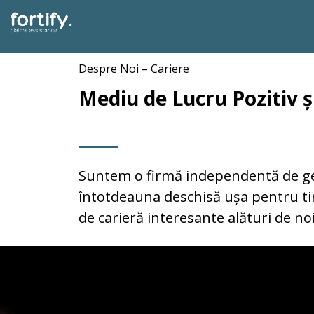
Despre Noi – Cariere
Mediu de Lucru Pozitiv ș
Suntem o firmă independentă de gest
întotdeauna deschisă ușa pentru tin
de carieră interesante alături de noi