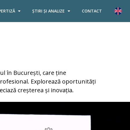
PERTIZĂ
ȘTIRI ȘI ANALIZE
CONTACT
l în București, care ține
rofesional. Explorează oportunități
eciază creșterea și inovația.