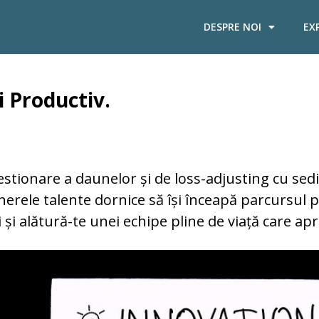
DESPRE NOI
EX
i Productiv.
ionare a daunelor și de loss-adjusting cu sediu
erele talente dornice să își înceapă parcursul p
 și alătură-te unei echipe pline de viață care apr