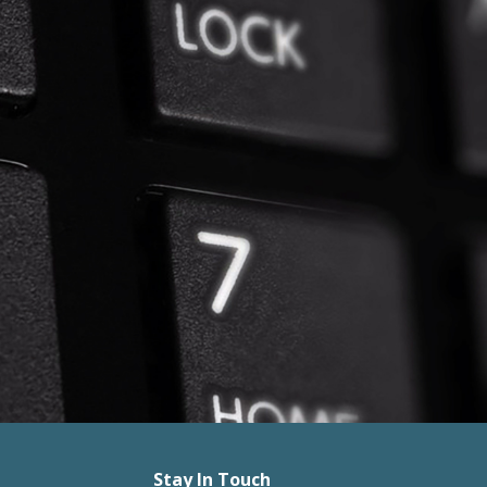
Stay In Touch