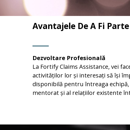
Avantajele De A Fi Parte
Dezvoltare Profesională
La Fortify Claims Assistance, vei fac
activităților lor și interesați să îș
disponibilă pentru întreaga echipă,
mentorat și al relațiilor existente î